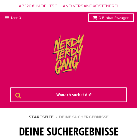
AB 120€ IN DEUTSCHLAND VERSANDKOSTENFREI!
Menü
0
Einkaufswagen
STARTSEITE
›
DEINE SUCHERGEBNISSE
DEINE SUCHERGEBNISSE