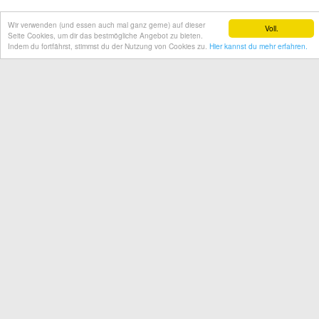
Wir verwenden (und essen auch mal ganz gerne) auf dieser
Voll.
Seite Cookies, um dir das bestmögliche Angebot zu bieten.
Indem du fortfährst, stimmst du der Nutzung von Cookies zu.
Hier kannst du mehr erfahren.